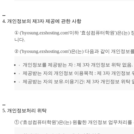
4. 개인정보의 제3자 제공에 관한 사항
① (' hyosung.ezshosting.com'이하 ' 효성컴
니다.
② (' hyosung.ezshosting.com')은(는) 다음과 같이
개인정보를 제공받는 자 : 제 3자 개인정보 위탁 없음.
제공받는 자의 개인정보 이용목적 : 제 3자 개인정보 
제공받는 자의 보유.이용기간: 제 3자 개인정보 위탁 
5. 개인정보처리 위탁
① (' 효성컴퓨터학원')은(는) 원활한 개인정보 업무처