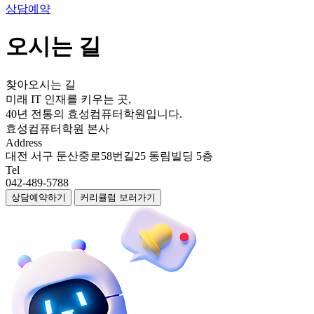
상담예약
오시는 길
찾아오시는 길
미래 IT 인재를 키우는 곳,
 40년 전통의 효성컴퓨터학원입니다. 
효성컴퓨터학원 본사
Address
대전 서구 둔산중로58번길25 동림빌딩 5층
Tel
042-489-5788
 
상담예약하기
커리큘럼 보러가기