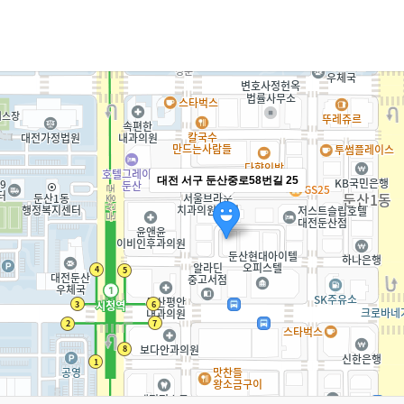
대전 서구 둔산중로58번길 25